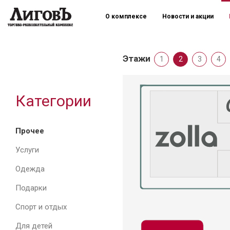
О комплексе
Новости и акции
Этажи
1
2
3
4
Категории
Прочее
Услуги
Одежда
Подарки
Спорт и отдых
Для детей