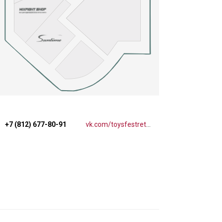
+7 (812) 677-80-91
vk.com/toysfestretail