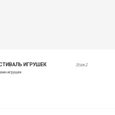
СТИВАЛЬ ИГРУШЕК
Этаж 2
зин игрушек