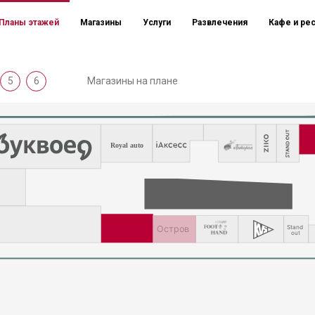
Планы этажей
Магазины
Услуги
Развлечения
Кафе и ре
5
6
Магазины на плане