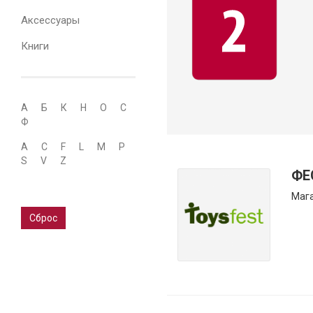
Аксессуары
Книги
А
Б
К
Н
О
С
Ф
A
C
F
L
M
P
S
V
Z
ФЕ
Мага
Сброс