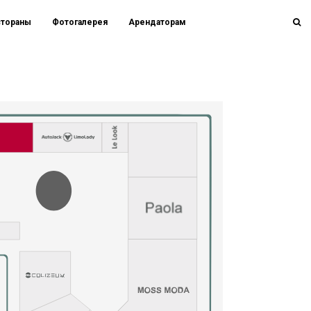
стораны
Фотогалерея
Арендаторам