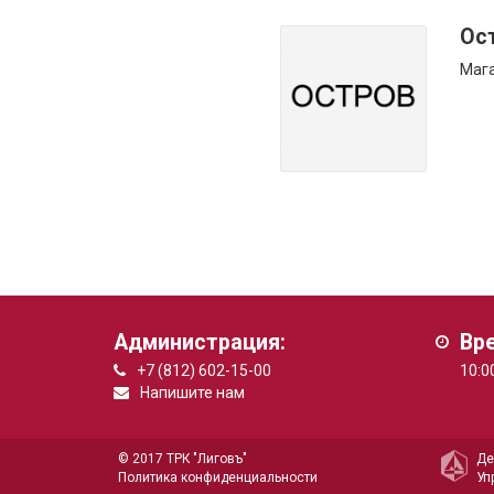
Ос
Мага
Администрация:
Вр
+7 (812) 602-15-00
10:0
Напишите нам
© 2017 ТРК "Лиговъ"
Де
Политика конфиденциальности
Уп