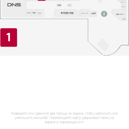
Разведите или сдвиньте два пальца на экране, чтобы увеличить или
уменьшить масштаб. Перемещайте карту удерживая палец на
экране и перемещая его.