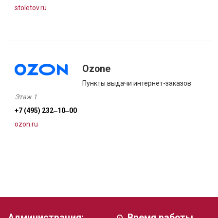
stoletov.ru
Ozone
Пункты выдачи интернет-заказов
Этаж 1
+7 (495) 232‒10‒00
ozon.ru
Администрация:
Время работы