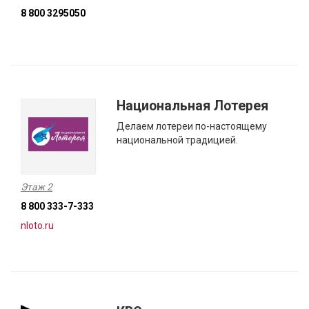
8 800 3295050
Национальная Лотерея
Делаем лотереи по-настоящему
национальной традицией.
Этаж 2
8 800 333-7-333
nloto.ru