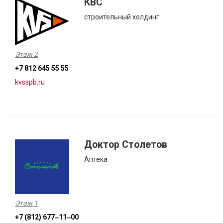
КВС
строительный холдинг
Этаж 2
+7 812 645 55 55
kvsspb.ru
Доктор Столетов
Аптека
Этаж 1
+7 (812) 677‒11‒00