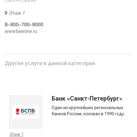
Этаж 1
8‒800‒700‒8000
www.beeline.ru
Другие услуги в данной категории
Банк «Санкт-Петербург»
Один из крупнейших региональных
банков России, основан в 1990 году.
Этаж 1