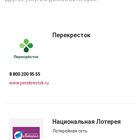
Перекресток
8 800 200 95 55
www.perekrestok.ru
Национальная Лотерея
Лотерейная сеть