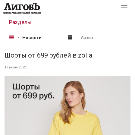
Перек
навиг
Разделы
Новости
Архив
Шорты от 699 рублей в zolla
17 июня 2022