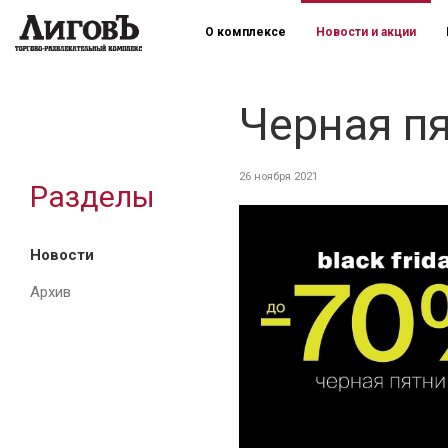
О комплексе
Новости и акции
Черная пя
26 ноября 2021
Разделы
Новости
Архив