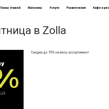
Планы этажей
Магазины
Услуги
Развлечения
Кафе и ре
тница в Zolla
Скидки до 70% на весь ассортимент