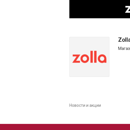
Zoll
Мага
Новости и акции